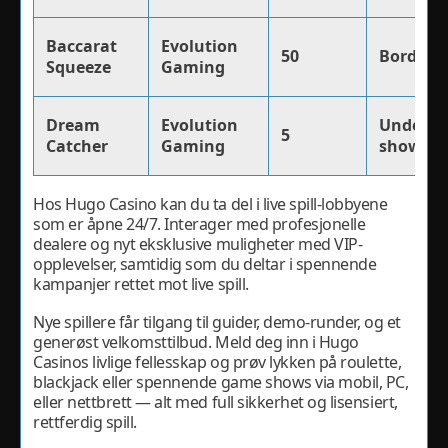
Baccarat
Evolution
50
Bordspe
Squeeze
Gaming
Dream
Evolution
Underho
5
Catcher
Gaming
show
Hos Hugo Casino kan du ta del i live spill-lobbyene
som er åpne 24/7. Interager med profesjonelle
dealere og nyt eksklusive muligheter med VIP-
opplevelser, samtidig som du deltar i spennende
kampanjer rettet mot live spill.
Nye spillere får tilgang til guider, demo-runder, og et
generøst velkomsttilbud. Meld deg inn i Hugo
Casinos livlige fellesskap og prøv lykken på roulette,
blackjack eller spennende game shows via mobil, PC,
eller nettbrett — alt med full sikkerhet og lisensiert,
rettferdig spill.