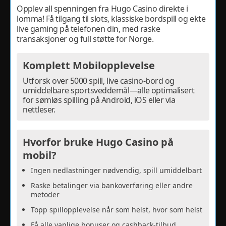
Opplev all spenningen fra Hugo Casino direkte i
lomma! Få tilgang til slots, klassiske bordspill og ekte
live gaming på telefonen din, med raske
transaksjoner og full støtte for Norge.
Komplett Mobilopplevelse
Utforsk over 5000 spill, live casino-bord og
umiddelbare sportsveddemål—alle optimalisert
for sømløs spilling på Android, iOS eller via
nettleser.
Hvorfor bruke Hugo Casino på
mobil?
Ingen nedlastninger nødvendig, spill umiddelbart
Raske betalinger via bankoverføring eller andre
metoder
Topp spillopplevelse når som helst, hvor som helst
Få alle vanlige bonuser og cashback-tilbud