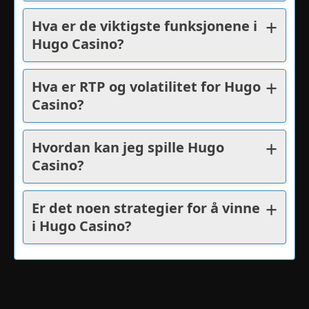
Hva er de viktigste funksjonene i
Hugo Casino?
Hva er RTP og volatilitet for Hugo
Casino?
Hvordan kan jeg spille Hugo
Casino?
Er det noen strategier for å vinne
i Hugo Casino?