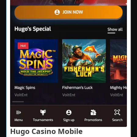
Hugo Casino Mobile