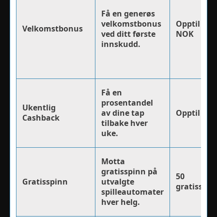
Få en generøs
velkomstbonus
Opptil 500
Velkomstbonus
ved ditt første
NOK
innskudd.
Få en
prosentandel
Ukentlig
av dine tap
Opptil 10
Cashback
tilbake hver
uke.
Motta
gratisspinn på
50
Gratisspinn
utvalgte
gratisspin
spilleautomater
hver helg.