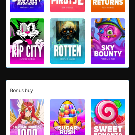
Bonus buy