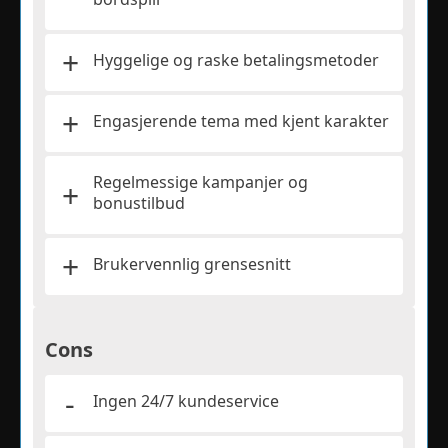
Hyggelige og raske betalingsmetoder
Engasjerende tema med kjent karakter
Regelmessige kampanjer og
bonustilbud
Brukervennlig grensesnitt
Cons
Ingen 24/7 kundeservice